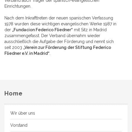
Verband auch Träger der spanisch-evangelischen
Einrichtungen.
Nach dem Inkrafttreten der neuen spanischen Verfassung
1978 wurden diese wichtigen evangelischen Werke 1987 in
der
„Fundacion Federico Fliedner“
mit Sitz in Madrid
zusammengefasst. Der Verband übernahm wieder
ausschließlich die Aufgabe der Förderung und nennt sich
seit 2003
„
Verein zur Förderung der Stiftung Federico
Fliedner e.V. in Madrid
“
.
Home
Wir über uns
Vorstand