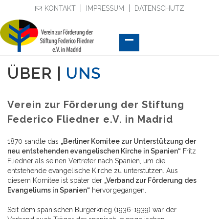
KONTAKT
IMPRESSUM
DATENSCHUTZ
ÜBER |
UNS
Verein zur Förderung der Stiftung
Federico Fliedner e.V. in Madrid
1870 sandte das
„Berliner Komitee zur Unterstützung der
neu entstehenden evangelischen Kirche in Spanien“
Fritz
Fliedner als seinen Vertreter nach Spanien, um die
entstehende evangelische Kirche zu unterstützen. Aus
diesem Komitee ist später der
„Verband zur Förderung des
Evangeliums in Spanien“
hervorgegangen.
Seit dem spanischen Bürgerkrieg (1936-1939) war der