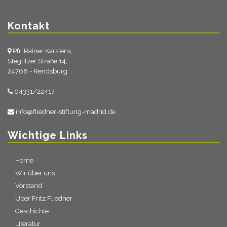
Kontakt
Pfr. Rainer Karstens,
Steglitzer Straße 14,
24768 - Rendsburg
04331/22417
info@fliedner-stiftung-madrid.de
Wichtige Links
Home
Wir über uns
Vorstand
Über Fritz Fliedner
Geschichte
Literatur