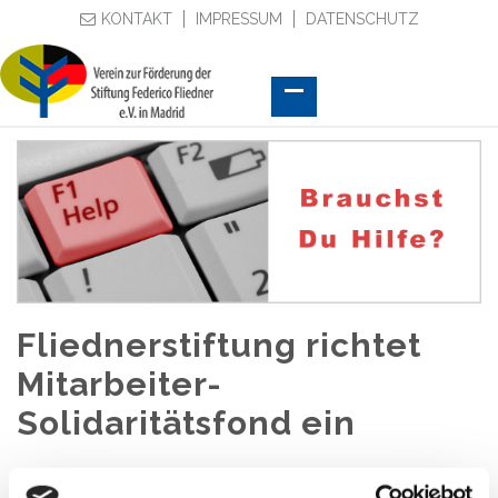
KONTAKT
IMPRESSUM
DATENSCHUTZ
Fliednerstiftung richtet
Mitarbeiter-
Solidaritätsfond ein
Seit Beginn des Lockdowns in Spanien sorgt sich das Diakonie-